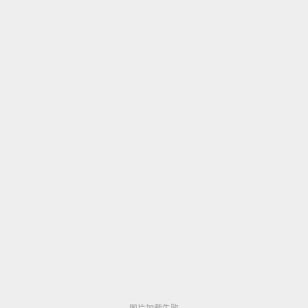
教师肉文令人不齿的丑闻,教师涉黄丑闻曝光,道德沦
丧...
▶ 15,771
28分钟